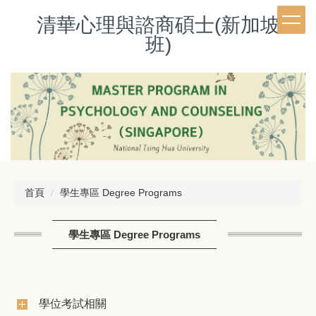
跳
清華心理與諮商碩士(新加坡
到
主
班)
要
內
容
區
首頁
學生專區 Degree Programs
學生專區 Degree Programs
學位考試相關