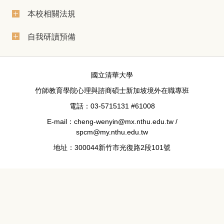
本校相關法規
自我研讀預備
國立清華大學
竹師教育學院心理與諮商碩士新加坡境外在職專班
電話：03-5715131 #61008
E-mail：cheng-wenyin@mx.nthu.edu.tw /
spcm@my.nthu.edu.tw
地址：300044新竹市光復路2段101號